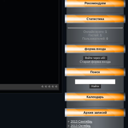
Рекомендуем
Статистика
Онлайн всего:
1
Гостей:
1
Пользователей:
0
форма входа
Войти через uID
Старая форма входа
Поиск
Календарь
Архив записей
2013 Сентябрь
2013 Октябрь