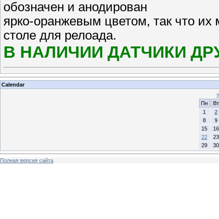
обозначен и анодирован
ярко-оранжевым цветом, так что их 
столе для релоада.
В НАЛИЧИИ ДАТЧИКИ ДР
Calendar
Пн
Вт
1
2
8
9
15
16
22
23
29
30
Полная версия сайта