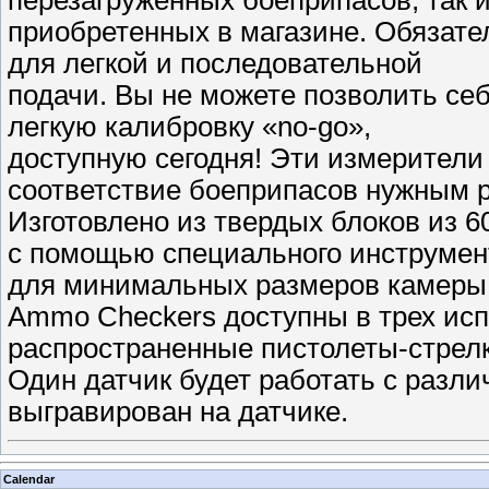
перезагруженных боеприпасов, так 
приобретенных в магазине. Обязате
для легкой и последовательной
подачи. Вы не можете позволить се
легкую калибровку «no-go»,
доступную сегодня! Эти измерители
соответствие боеприпасов нужным 
Изготовлено из твердых блоков из 
с помощью специального инструме
для минимальных размеров камеры
Ammo Checkers доступны в трех ис
распространенные пистолеты-стрелк
Один датчик будет работать с разл
выгравирован на датчике.
Calendar