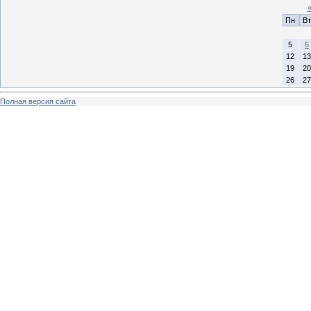
Пн
Вт
5
6
12
13
19
20
26
27
Полная версия сайта