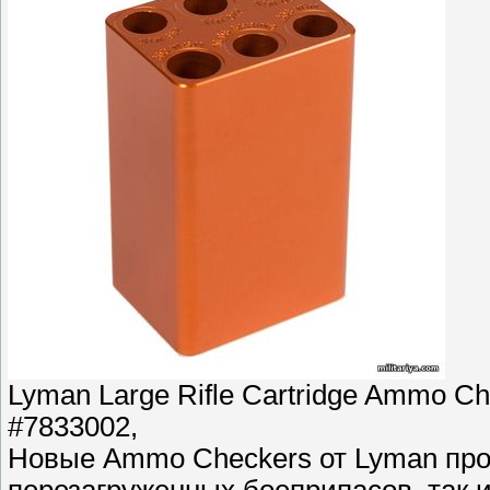
Lyman Large Rifle Cartridge Ammo Che
#7833002,
Новые Ammo Checkers от Lyman пров