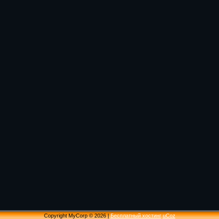
Copyright MyCorp © 2026
|
Бесплатный хостинг
uCoz