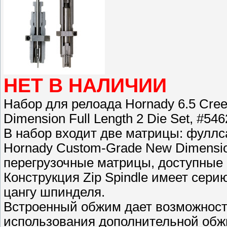
НЕТ В НАЛИЧИИ
Набор для релоада Hornady 6.5 Cree
Dimension Full Length 2 Die Set, #546
В набор входит две матрицы: фуллс
Hornady Custom-Grade New Dimensi
перегрузочные матрицы, доступные
Конструкция Zip Spindle имеет сери
цангу шпинделя.
Встроенный обжим дает возможност
использования дополнительной об