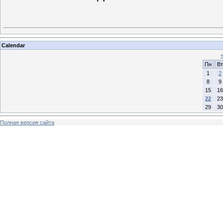
Calendar
Пн
Вт
1
2
8
9
15
16
22
23
29
30
Полная версия сайта