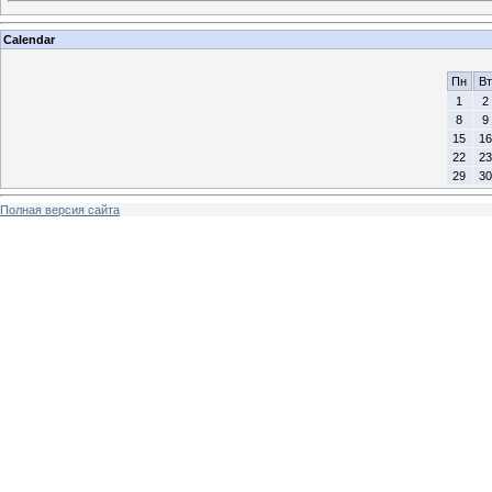
Calendar
Пн
Вт
1
2
8
9
15
16
22
23
29
30
Полная версия сайта