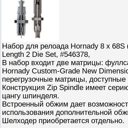
Набор для релоада Hornady 8 x 68S 
Length 2 Die Set, #546378,
В набор входит две матрицы: фуллс
Hornady Custom-Grade New Dimensi
перегрузочные матрицы, доступные
Конструкция Zip Spindle имеет сери
цангу шпинделя.
Встроенный обжим дает возможност
использования дополнительной об
Шелходер приобретается отдельно.