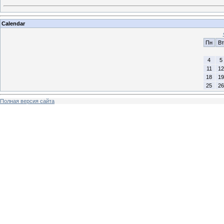
Calendar
Пн
Вт
4
5
11
12
18
19
25
26
Полная версия сайта