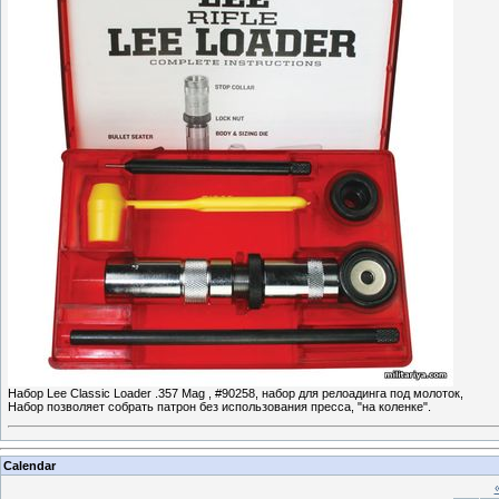
Набор Lee Classic Loader .357 Mag , #90258, набор для релоадинга под молоток,
Набор позволяет собрать патрон без использования пресса, "на коленке".
Calendar