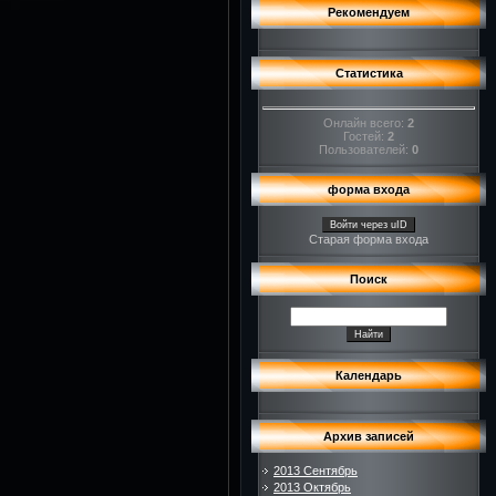
Рекомендуем
Статистика
Онлайн всего:
2
Гостей:
2
Пользователей:
0
форма входа
Войти через uID
Старая форма входа
Поиск
Календарь
Архив записей
2013 Сентябрь
2013 Октябрь