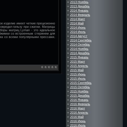
2013 Ноябрь
2013 Декабрь
2014 Январь
2014 Февраль
2014 Март
е изделие имеет четкие прецизионно
2014 Май
овредил гильзу при сжатии. Матрицы
2014 Июнь
аборы матриц Lyman - это идеальное
2014 Июль
бжимки со встроенным стержнем для
2014 Август
има со всеми популярными прессами.
2014 Сентябрь
2014 Октябрь
2014 Ноябрь
2014 Декабрь
2015 Январь
2015 Март
2015 Апрель
2015 Май
2015 Июнь
2015 Июль
2015 Сентябрь
2015 Октябрь
2015 Ноябрь
2015 Декабрь
2016 Январь
2016 Февраль
2016 Март
2016 Апрель
2016 Май
2016 Июнь
2016 Июль