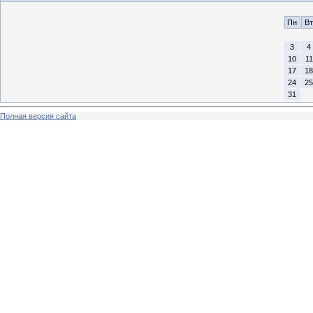
Пн
Вт
3
4
10
11
17
18
24
25
31
Полная версия сайта