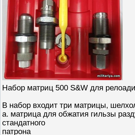
Набор матриц 500 S&W для релоади
В набор входит три матрицы, шелхо
а. матрица для обжатия гильзы раз
стандатного
патрона