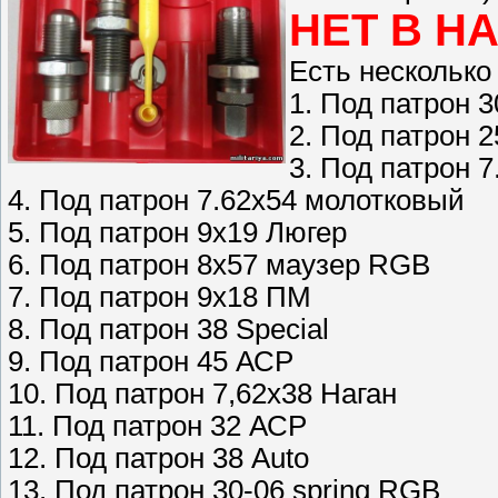
НЕТ В Н
Есть несколько
1. Под патрон 3
2. Под патрон 2
3. Под патрон 
4. Под патрон 7.62х54 молотковый
5. Под патрон 9х19 Люгер
6. Под патрон 8х57 маузер RGB
7. Под патрон 9х18 ПМ
8. Под патрон 38 Special
9. Под патрон 45 АСР
10. Под патрон 7,62х38 Наган
11. Под патрон 32 АСР
12. Под патрон 38 Auto
13. Под патрон 30-06 spring RGB