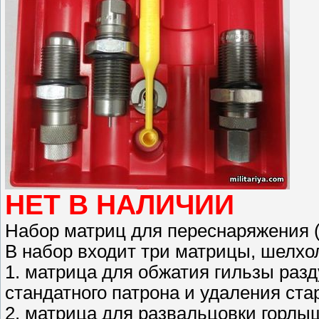
НЕТ В НАЛИЧИИ
Набор матриц для переснаряжения (
В набор входит три матрицы, шелхо
1. матрица для обжатия гильзы раз
стандатного патрона и удаления стар
2. матрица для развальцовки горлыш