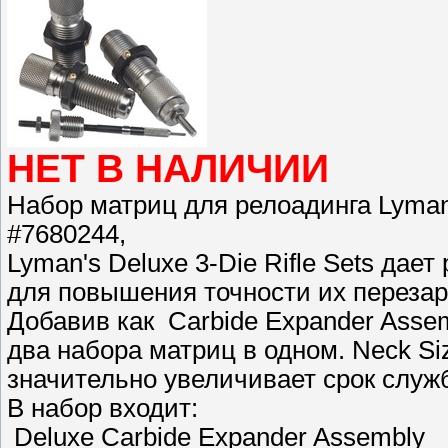
НЕТ В НАЛИЧИИ
Набор матриц для релоадинга Lyman .
#7680244,
Lyman's Deluxe 3-Die Rifle Sets да
для повышения точности их перезар
Добавив как Carbide Expander Assemb
два набора матриц в одном. Neck Siz
значительно увеличивает срок служ
В набор входит:
Deluxe Carbide Expander Assembly