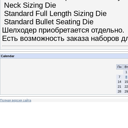
Neck Sizing Die
Standard Full Length Sizing Die
Standard Bullet Seating Die
Шелходер приобретается отдельно.
Есть возможность заказа наборов дл
Calendar
Пн
Вт
1
7
8
14
15
21
22
28
29
Полная версия сайта