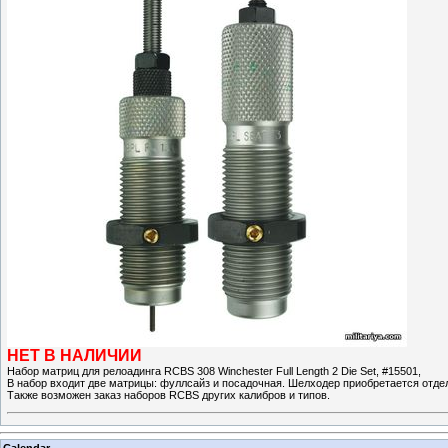
НЕТ В НАЛИЧИИ
Набор матриц для релоадинга RCBS 308 Winchester Full Length 2 Die Set, #15501,
В набор входит две матрицы: фуллсайз и посадочная. Шелходер приобретается отде
Также возможен заказ наборов RCBS других калибров и типов.
Calendar