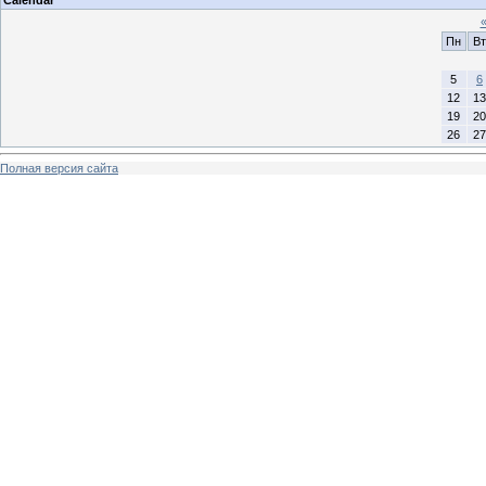
Пн
Вт
5
6
12
13
19
20
26
27
Полная версия сайта