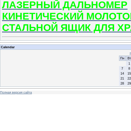
ЛАЗЕРНЫЙ ДАЛЬНОМЕР
КИНЕТИЧЕСКИЙ МОЛОТО
СТАЛЬНОЙ ЯЩИК ДЛЯ Х
Calendar
Пн
Вт
1
7
8
14
15
21
22
28
29
Полная версия сайта