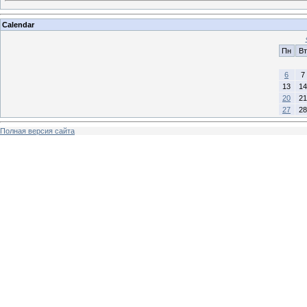
Calendar
Пн
Вт
6
7
13
14
20
21
27
28
Полная версия сайта