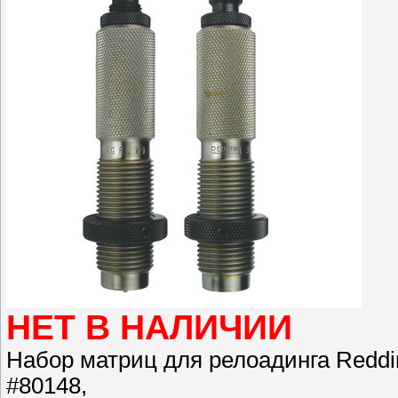
НЕТ В НАЛИЧИИ
Набор матриц для релоадинга Redding 
#80148,