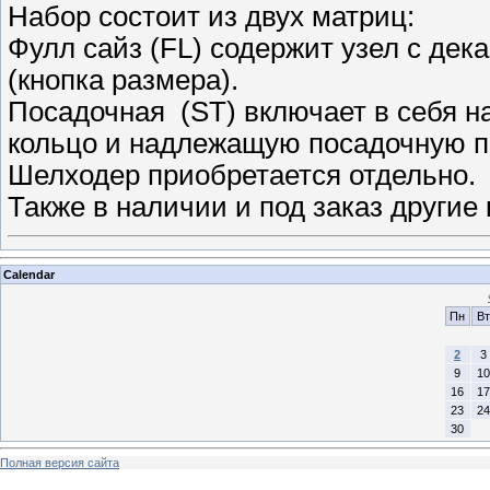
Набор состоит из двух матриц:
Фулл сайз (FL) содержит узел с де
(кнопка размера).
Посадочная (ST) включает в себя 
кольцо и надлежащую посадочную п
Шелходер приобретается отдельно.
Также в наличии и под заказ другие
Calendar
Пн
Вт
2
3
9
10
16
17
23
24
30
Полная версия сайта