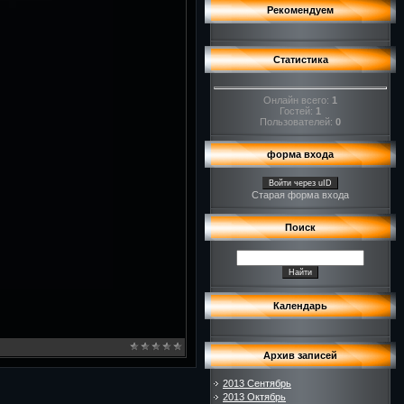
Рекомендуем
Статистика
Онлайн всего:
1
Гостей:
1
Пользователей:
0
форма входа
Войти через uID
Старая форма входа
Поиск
Календарь
Архив записей
2013 Сентябрь
2013 Октябрь