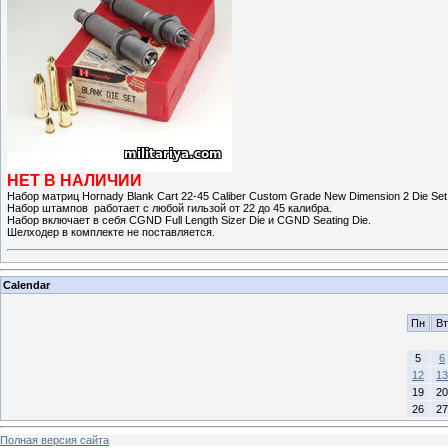
НЕТ В НАЛИЧИИ
Набор матриц Hornady Blank Cart 22-45 Caliber Custom Grade New Dimension 2 Die Set,
Набор штампов работает с любой гильзой от 22 до 45 калибра.
Набор включает в себя CGND Full Length Sizer Die и CGND Seating Die.
Шелходер в комплекте не поставляется.
Calendar
Пн
Вт
5
6
12
13
19
20
26
27
Полная версия сайта