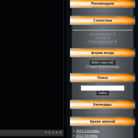
Рекомендуем
Статистика
Онлайн всего:
1
Гостей:
1
Пользователей:
0
форма входа
Войти через uID
Старая форма входа
Поиск
Календарь
Архив записей
2013 Сентябрь
2013 Октябрь