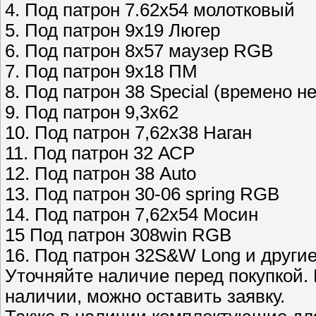
4. Под патрон 7.62х54 молотковый
5. Под патрон 9х19 Люгер
6. Под патрон 8х57 маузер RGB
7. Под патрон 9х18 ПМ
8. Под патрон 38 Special (времено не
9. Под патрон 9,3х62
10. Под патрон 7,62х38 Наган
11. Под патрон 32 АСР
12. Под патрон 38 Auto
13. Под патрон 30-06 spring RGB
14. Под патрон 7,62х54 Мосин
15 Под патрон 308win RGB
16. Под патрон 32S&W Long и други
Уточняйте наличие перед покупкой. 
наличии, можно оставить заявку.