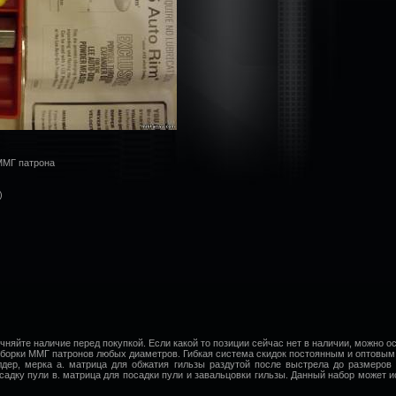
 ММГ патрона
)
чняйте наличие перед покупкой. Если какой то позиции сейчас нет в наличии, можно ос
борки ММГ патронов любых диаметров. Гибкая система скидок постоянным и оптовым
дер, мерка а. матрица для обжатия гильзы раздутой после выстрела до размеров 
садку пули в. матрица для посадки пули и завальцовки гильзы. Данный набор может 