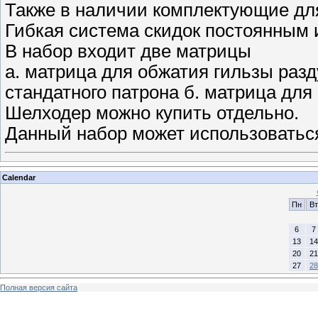
Также в наличии комплектующие дл
Гибкая система скидок постоянным 
В набор входит две матрицы
а. матрица для обжатия гильзы раз
стандатного патрона б. матрица для
Шелходер можно купить отдельно.
Данный набор может использоваться
Calendar
Пн
Вт
6
7
13
14
20
21
27
28
Полная версия сайта