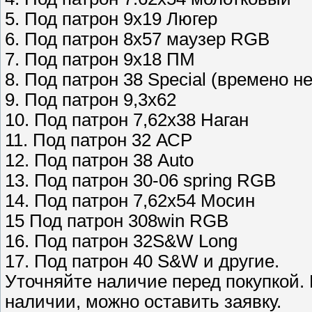
5. Под патрон 9х19 Люгер
6. Под патрон 8х57 маузер RGB
7. Под патрон 9х18 ПМ
8. Под патрон 38 Special (времено не
9. Под патрон 9,3х62
10. Под патрон 7,62х38 Наган
11. Под патрон 32 АСР
12. Под патрон 38 Auto
13. Под патрон 30-06 spring RGB
14. Под патрон 7,62х54 Мосин
15 Под патрон 308win RGB
16. Под патрон 32S&W Long
17. Под патрон 40 S&W и другие.
Уточняйте наличие перед покупкой. 
наличии, можно оставить заявку.