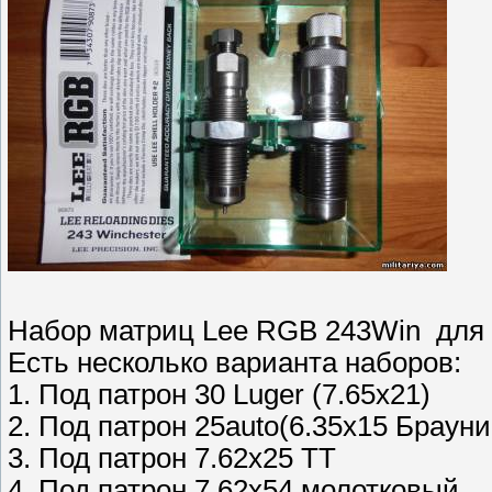
Набор матриц Lee RGB 243Win для
Есть несколько варианта наборов:
1. Под патрон 30 Luger (7.65х21)
2. Под патрон 25auto(6.35х15 Брауни
3. Под патрон 7.62х25 ТТ
4. Под патрон 7.62х54 молотковый