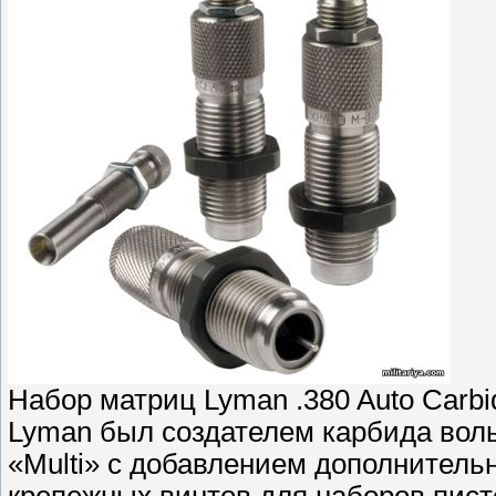
Набор матриц Lyman .380 Auto Carbi
Lyman был создателем карбида вол
«Multi» с добавлением дополнител