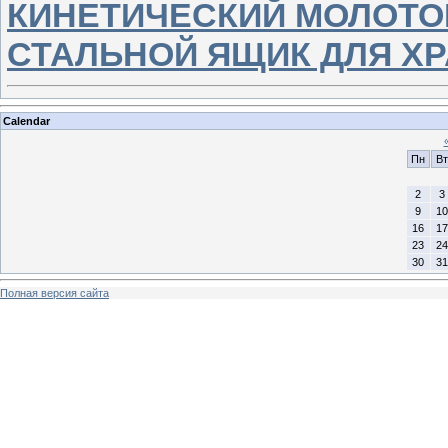
КИНЕТИЧЕСКИЙ МОЛОТО
СТАЛЬНОЙ ЯЩИК ДЛЯ Х
Calendar
Пн
Вт
2
3
9
10
16
17
23
24
30
31
Полная версия сайта