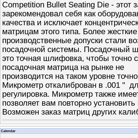
Competition Bullet Seating Die - эт
зарекомендовал себя как оборудов
качества и исключает концентричес
матрицам этого типа. Более жестки
производственные допуски стали в
посадочной системы. Посадочный ш
это точная шлифовка, чтобы точно 
посадочная матрица на рынке не
производится на таком уровне точн
Микрометр откалиброван в .001 " д
регулировка. Микрометр также имее
позволяет вам повторно установить
Возможен заказ матриц других кали
Calendar