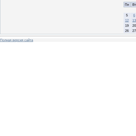
Пн
Вт
5
6
12
13
19
20
26
27
Полная версия сайта