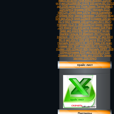
Match 50 штук
Пуля RWS Scorion .224 69
gr/4
арт.2411868 ВС-0.276
100 штук ВС-0.253
арт.1036 цена 101
Пуля Speer Target Match
.224 52gr/3
4грамм HPBT
Hornady ELD-
MATCH .264/6
5мм 147gr
Sierra GameKing
.243/6мм 90gr
Sierra Varminter .243/6mm
80gr
506 арт.26176
5mm 123gr/8
0 грамм 100 штук
ВС-0
663
7грамм 100 штук арт.3077 ВС-0
Hornady ELD-X .308 212gr/13
Speer Varmint
.224 45gr/2
167 100 штук
9грамм Soft Point
Spitz арт.1023 ВС
под боксер LP
пр-во
Starline
Гильза 44 Magnum
397
Hornady
Interlock .338 225gr/14
6 грамм SP арт.3320
ВС-0
арт.26177
554 100 штук
ВС-0
Пуля
Hornady ELD-MATCH .264/6
5мм 130 grain
6грамм
455
SPT арт.2620 ВС-0
Sierra Pro-
Hunter .338 225gr/14
405
Hornady HPBT .308
155gr/10грамм BTH
арт.3039 ВС-0
231
2грамм Soft Point Spitz арт.1029 ВС
Speer
Varmint .224 50gr3
прайс лист
Партнеры