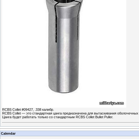
RCBS Collet #09427, .338 калибр.
RCBS Collet — это стандартная цанга предназначена для вытаскивания оболочечных 
Цанга будет работать только со стандартным RCBS Collet Bullet Puller.
Calendar