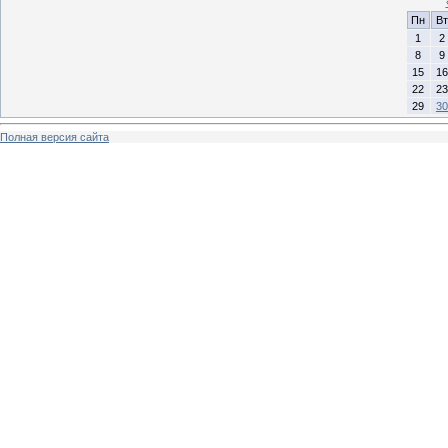
Пн
Вт
1
2
8
9
15
16
22
23
29
30
Полная версия сайта