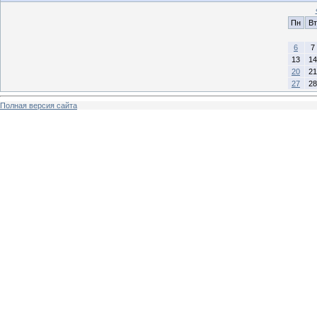
Пн
Вт
6
7
13
14
20
21
27
28
Полная версия сайта