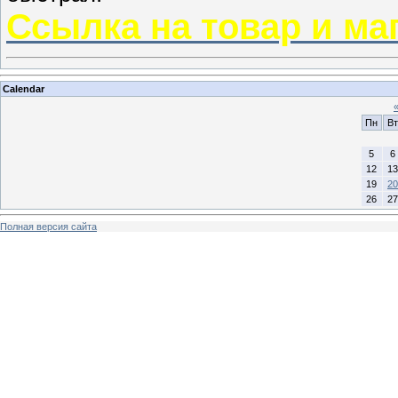
Ссылка на товар и ма
Calendar
Пн
Вт
5
6
12
13
19
20
26
27
Полная версия сайта