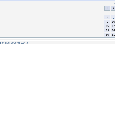
Пн
Вт
2
3
9
10
16
17
23
24
30
31
Полная версия сайта