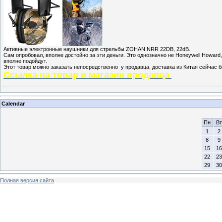
Активные электронные наушники для стрельбы ZOHAN NRR 22DB, 22dB.
Сам опробовал, вполне достойно за эти деньги. Это однозначно не Honeywell Howard
вполне подойдут.
Этот товар можно заказать непосредственно у продавца, доставка из Китая сейчас 
Ссылка на товар и магазин продавца
Calendar
Пн
Вт
1
2
8
9
15
16
22
23
29
30
Полная версия сайта