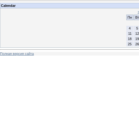
Calendar
Пн
Вт
4
5
11
12
18
19
25
26
Полная версия сайта