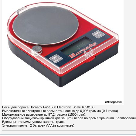
Весы для пороха Hornady G2-1500 Electronic Scale #050106,
Высокоточные электронные весы с точностью до 0,006 грамма (0.1 грана)
Максимальное измерение до 97.2 грамма (1500 гран).
Оборудованы защитной крышкой для защиты весов во время хранения. Калибровочна
Единицы: граммы, унции, караты, граны
Электропитание: 2 батареи AAA (в комплекте)