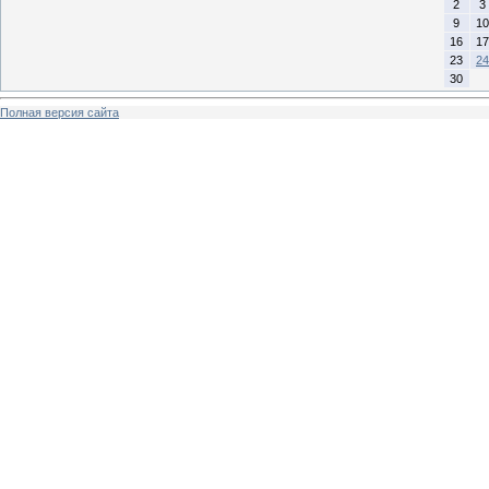
2
3
9
10
16
17
23
24
30
Полная версия сайта