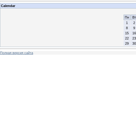
Calendar
Пн
Вт
1
2
8
9
15
16
22
23
29
30
Полная версия сайта