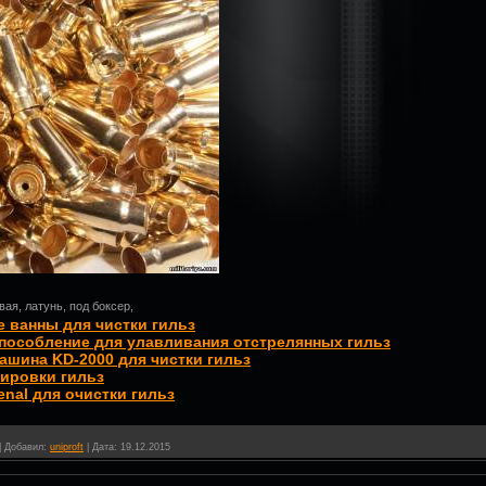
вая, латунь, под боксер,
 ванны для чистки гильз
пособление для улавливания отстрелянных гильз
ашина KD-2000 для чистки гильз
ировки гильз
enal для очистки гильз
|
Добавил:
uniproft
|
Дата:
19.12.2015