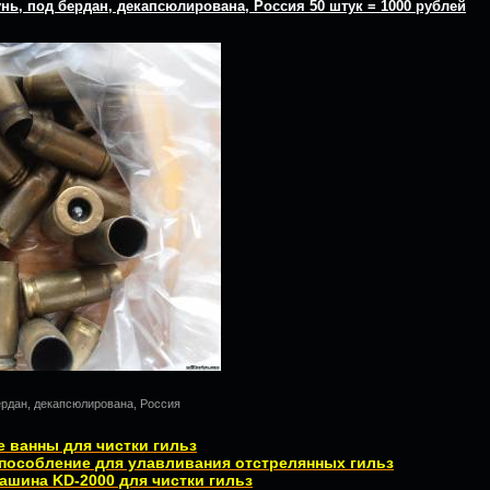
тунь, под бердан, декапсюлирована, Россия 50 штук = 1000 рублей
бердан, декапсюлирована, Россия
 ванны для чистки гильз
пособление для улавливания отстрелянных гильз
ашина KD-2000 для чистки гильз