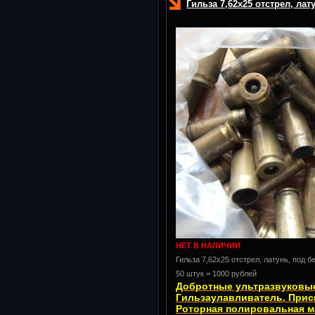
Гильза 7,62х25 отстрел, ла
НЕТ В НАЛИЧИИ
Гильза 7,62х25 отстрел, латунь, под 
50 штук = 1000 рублей
Добротные ультразвуковые
Гильзаулавливатель. Прис
Роторная полировальная м