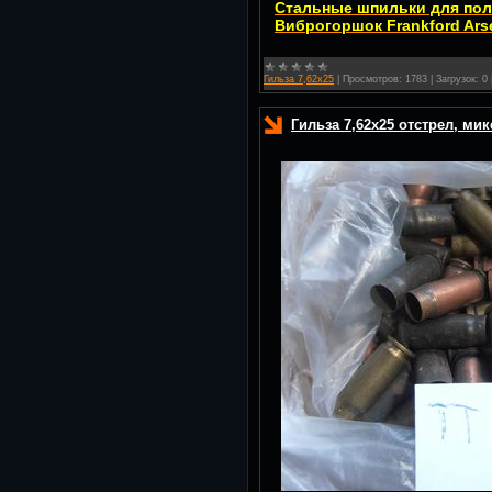
Стальные шпильки для пол
Виброгоршок Frankford Ars
Гильза 7,62х25
|
Просмотров:
1783
|
Загрузок:
0
Гильза 7,62х25 отстрел, мик