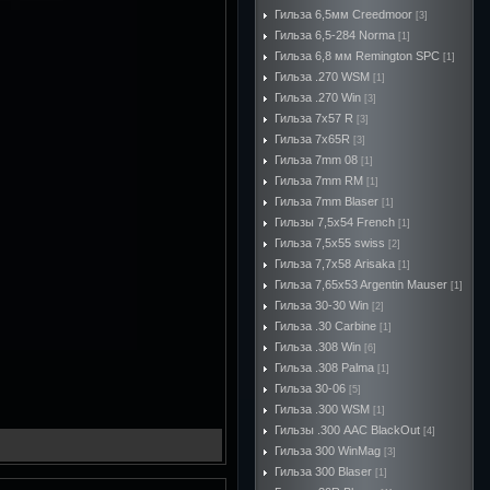
Гильза 6,5мм Creedmoor
[3]
Гильза 6,5-284 Norma
[1]
Гильза 6,8 мм Remington SPC
[1]
Гильза .270 WSM
[1]
Гильза .270 Win
[3]
Гильза 7х57 R
[3]
Гильза 7х65R
[3]
Гильза 7mm 08
[1]
Гильза 7mm RM
[1]
Гильза 7mm Blaser
[1]
Гильзы 7,5x54 French
[1]
Гильза 7,5x55 swiss
[2]
Гильза 7,7х58 Arisaka
[1]
Гильза 7,65x53 Argentin Mauser
[1]
Гильза 30-30 Win
[2]
Гильза .30 Carbine
[1]
Гильза .308 Win
[6]
Гильза .308 Palma
[1]
Гильза 30-06
[5]
Гильза .300 WSM
[1]
Гильзы .300 AAC BlackOut
[4]
Гильза 300 WinMag
[3]
Гильза 300 Blaser
[1]