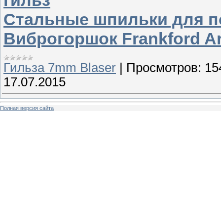
гильз
Стальные шпильки для п
Виброгоршок Frankford Ar
Гильза 7mm Blaser
|
Просмотров:
15
17.07.2015
Полная версия сайта