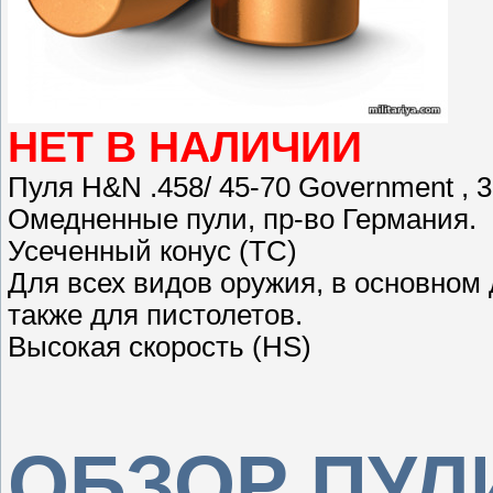
НЕТ В НАЛИЧИИ
Пуля H&N .458/ 45-70 Government , 3
Омедненные пули, пр-во Германия.
Усеченный конус (TC)
Для всех видов оружия, в основном
также для пистолетов.
Высокая скорость (HS)
ОБЗОР ПУЛ