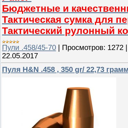
Бюджетные и качественн
Тактическая сумка для п
Тактический рулонный к
Пули .458/45-70
|
Просмотров:
1272
22.05.2017
Пуля H&N .458 , 350 gr/ 22,73 грамм