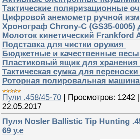
Тактические поляризационные оч
Цифровой анемометр ручной изме
Хронограф Chrony-C (GS35-0005) 
Молоток кинетический Frankford Ar
Подставка для чистки оружия
Бюджетные и качественные весы
Пластиковый ящик для хранения 
Тактическая сумка для переноски
Роторная полировальная машина 
Пули .458/45-70
|
Просмотров:
1242
22.05.2017
Пуля Nosler Ballistic Tip Hunting .4
69 у.е