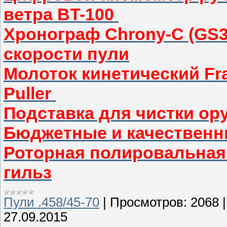
ветра BT-100
Хронограф Chrony-C (GS3
скорости пули
Молоток кинетический Fran
Puller
Подставка для чистки о
Бюджетные и качественн
Роторная полировальная
гильз
Пули .458/45-70
|
Просмотров:
2068
27.09.2015