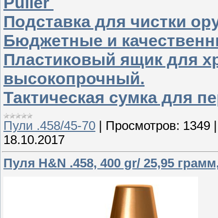
Puller
Подставка для чистки о
Бюджетные и качественн
Пластиковый ящик для хр
высокопрочный.
Тактическая сумка для п
Пули .458/45-70
|
Просмотров:
1349
18.10.2017
Пуля H&N .458, 400 gr/ 25,95 грамм,