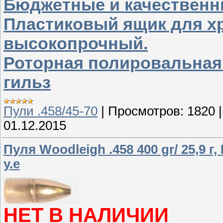
Бюджетные и качественн
Пластиковый ящик для хр
высокопрочный.
Роторная полировальная
гильз
Пули .458/45-70
|
Просмотров:
1820
01.12.2015
Пуля Woodleigh .458 400 gr/ 25,9 г
у.е
НЕТ В НАЛИЧИИ