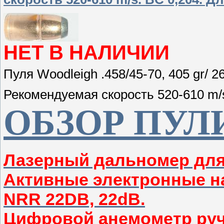
НЕТ В НАЛИЧИИ
Пуля Woodleigh .458/45-70, 405 gr/ 26
Рекомендуемая скорость 520-610 m/s
ОБЗОР ПУЛ
Лазерный дальномер дл
Активные электронные н
NRR 22DB, 22dB.
Цифровой анемометр руч