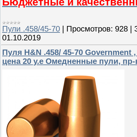
Бюджетные и качественн
Пули .458/45-70
|
Просмотров:
928
|
01.10.2019
Пуля H&N .458/ 45-70 Government , 
цена 20 у.е Омедненные пули, пр