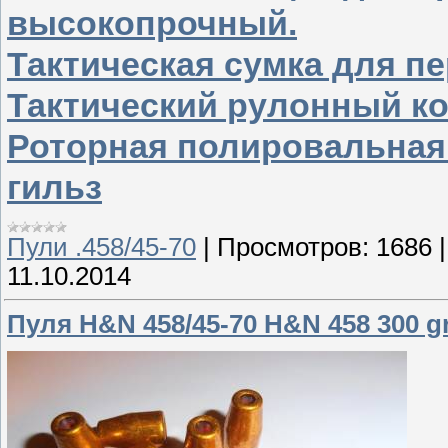
высокопрочный.
Тактическая сумка для п
Тактический рулонный к
Роторная полировальная
гильз
Пули .458/45-70
|
Просмотров:
1686
11.10.2014
Пуля H&N 458/45-70 H&N 458 300 gr/