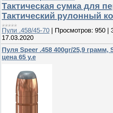
Тактическая сумка для п
Тактический рулонный к
Пули .458/45-70
|
Просмотров:
950
|
17.03.2020
Пуля Speer .458 400gr/25,9 грамм, S
цена 65 у.е