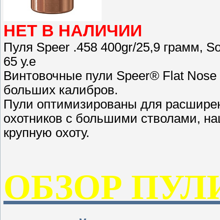
НЕТ В НАЛИЧИИ
Пуля Speer .458 400gr/25,9 грамм, Sof
65 у.е
Винтовочные пули Speer® Flat Nose 
больших калибров.
Пули оптимизированы для расширен
охотников с большими стволами, н
крупную охоту.
ОБЗОР ПУЛ