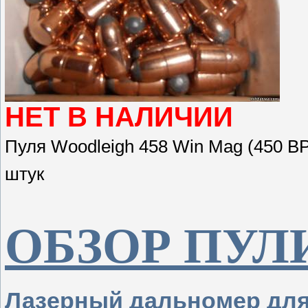
НЕТ В НАЛИЧИИ
Пуля Woodleigh 458 Win Mag (450 BPE
штук
ОБЗОР ПУЛ
Лазерный дальномер дл