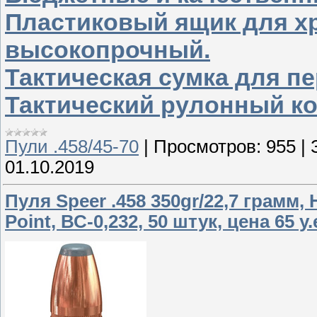
Пластиковый ящик для хр
высокопрочный.
Тактическая сумка для п
Тактический рулонный к
Пули .458/45-70
|
Просмотров:
955
|
01.10.2019
Пуля Speer .458 350gr/22,7 грамм, 
Point, ВС-0,232, 50 штук, цена 65 у.