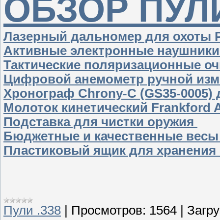
ОБЗОР ПУЛ
Лазерный дальномер для охоты
Активные электронные наушники
Тактические поляризационные оч
Цифровой анемометр ручной изме
Хронограф Chrony-C (GS35-0005) 
Молоток кинетический Frankford Ar
Подставка для чистки оружия
Бюджетные и качественные весы
Пластиковый ящик для хранения 
Пули .338
|
Просмотров:
1564
|
Загру