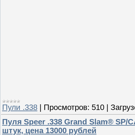
Пули .338
|
Просмотров:
510
|
Загруз
Пуля Speer .338 Grand Slam® SP/CA
штук, цена 13000 рублей