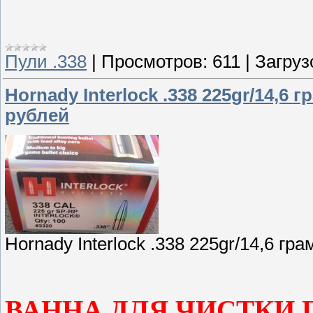
Пули .338
|
Просмотров:
611
|
Загруз
Hornady Interlock .338 225gr/14,6 
рублей
Hornady Interlock .338 225gr/14,6 гр
ВАННА ДЛЯ ЧИСТКИ 