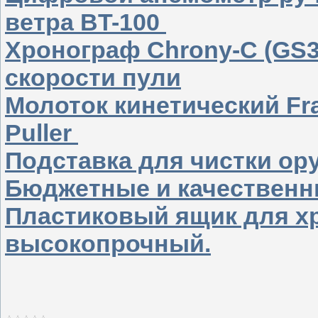
ветра BT-100
Хронограф Chrony-C (GS3
скорости пули
Молоток кинетический Fran
Puller
Подставка для чистки о
Бюджетные и качественн
Пластиковый ящик для хр
высокопрочный.