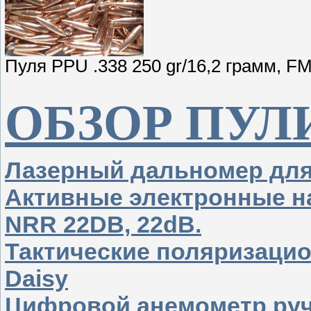
Пуля PPU .338 250 gr/16,2 грамм, FM
ОБЗОР ПУЛ
Лазерный дальномер дл
Активные электронные н
NRR 22DB, 22dB.
Тактические поляризаци
Daisy
Цифровой анемометр руч