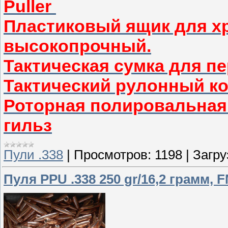
Puller
Пластиковый ящик для хр
высокопрочный.
Тактическая сумка для п
Тактический рулонный к
Роторная полировальная
гильз
Пули .338
|
Просмотров:
1198
|
Загру
Пуля PPU .338 250 gr/16,2 грамм, 