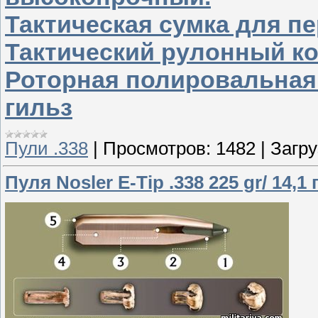
Тактическая сумка для п
Тактический рулонный к
Роторная полировальная
гильз
Пули .338
|
Просмотров:
1482
|
Загру
Пуля Nosler E-Tip .338 225 gr/ 14,1 