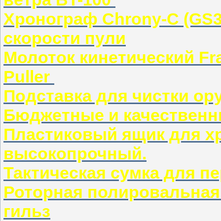
Хронограф Chrony-C (GS3
скорости пули
Молоток кинетический Fran
Puller
Подставка для чистки о
Бюджетные и качественн
Пластиковый ящик для хр
высокопрочный.
Тактическая сумка для п
Роторная полировальная
гильз