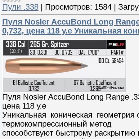
Пули .338
|
Просмотров:
1584
|
Загру
Пуля Nosler AccuBond Long Range .
0,732, цена 118 у.е Уникальная ко
Пуля Nosler AccuBond Long Range .33
цена 118 у.е
Уникальная коническая геометрия 
термокомпрессионный метод
способствуют быстрому раскрытию 