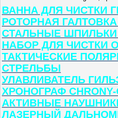
ВАННА ДЛЯ ЧИСТКИ Г
РОТОРНАЯ ГАЛТОВКА
СТАЛЬНЫЕ ШПИЛЬКИ 
НАБОР ДЛЯ ЧИСТКИ 
ТАКТИЧЕСКИЕ ПОЛЯ
СТРЕЛЬБЫ
УЛАВЛИВАТЕЛЬ ГИЛЬ
ХРОНОГРАФ CHRONY
АКТИВНЫЕ НАУШНИК
ЛАЗЕРНЫЙ ДАЛЬНОМ