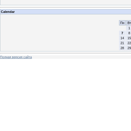
Calendar
Пн
Вт
1
7
8
14
15
21
22
28
29
Полная версия сайта