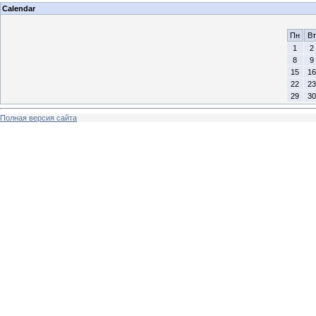
Calendar
Пн
Вт
1
2
8
9
15
16
22
23
29
30
Полная версия сайта