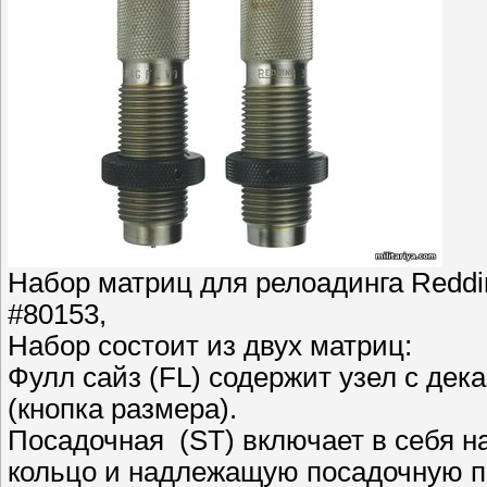
Набор матриц для релоадинга Redding
#80153,
Набор состоит из двух матриц:
Фулл сайз (FL) содержит узел с де
(кнопка размера).
Посадочная (ST) включает в себя 
кольцо и надлежащую посадочную п