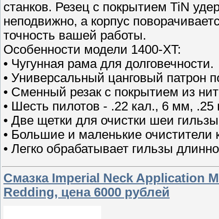
станков. Резец с покрытием TiN уд
неподвижно, а корпус поворачиваетс
точность вашей работы.
Особенности модели 1400-XT:
• Чугунная рама для долговечности.
• Универсальный цанговый патрон п
• Сменный резак с покрытием из ни
• Шесть пилотов - .22 кал., 6 мм, .25 
• Две щетки для очистки шеи гильзы 
• Большие и маленькие очистители 
• Легко обрабатывает гильзы длинно
Смазка Imperial Neck Application M
Redding, цена 6000 рублей