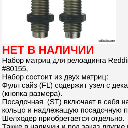
НЕТ В НАЛИЧИИ
Набор матриц для релоадинга Redding
#80155,
Набор состоит из двух матриц:
Фулл сайз (FL) содержит узел с де
(кнопка размера).
Посадочная (ST) включает в себя 
кольцо и надлежащую посадочную п
Шелходер приобретается отдельно.
Также в наличии и под заказ другие