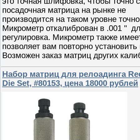
это точная шлифовка, чтобы точно 
посадочная матрица на рынке не
производится на таком уровне точн
Микрометр откалиброван в .001 " д
регулировка. Микрометр также имее
позволяет вам повторно установить
Возможен заказ матриц других кали
Набор матриц для релоадинга Redd
Die Set, #80153, цена 18000 рублей