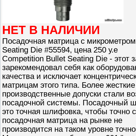
НЕТ В НАЛИЧИИ
Посадочная матрица с микрометром R
Seating Die #55594, цена 250 у.е
Competition Bullet Seating Die - эт
зарекомендовал себя как оборудов
качества и исключает концентричес
матрицам этого типа. Более жестки
производственные допуски стали в
посадочной системы. Посадочный ш
это точная шлифовка, чтобы точно 
посадочная матрица на рынке не
производится на таком уровне точн