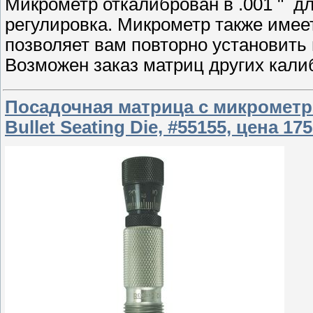
Микрометр откалиброван в .001 " д
регулировка. Микрометр также имее
позволяет вам повторно установить
Возможен заказ матриц других кали
Посадочная матрица с микрометро
Bullet Seating Die, #55155, цена 175