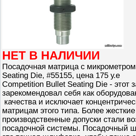
НЕТ В НАЛИЧИИ
Посадочная матрица с микрометром R
Seating Die, #55155, цена 175 у.е
Competition Bullet Seating Die - эт
зарекомендовал себя как оборудов
качества и исключает концентриче
матрицам этого типа. Более жестки
производственные допуски стали в
посадочной системы. Посадочный ш