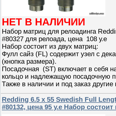
НЕТ В НАЛИЧИИ
Набор матриц для релоадинга Redding
#80327 для релоада, цена 108 у.е
Набор состоит из двух матриц:
Фулл сайз (FL) содержит узел с де
(кнопка размера).
Посадочная (ST) включает в себя 
кольцо и надлежащую посадочную п
Также в наличии и под заказ другие
Redding 6.5 x 55 Swedish Full Len
#80132, цена 95 у.е Набор состоит