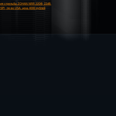
для стрельбы ZOHAN NRR 22DB, 22dB.
SPl , пр-во USA. цена 4000 рублей