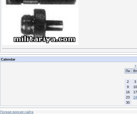
Calendar
«
Пн
Вт
2
3
9
10
16
17
23
24
30
Полная версия сайта