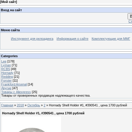
[
Мой сайт
]
Вход на сайт
В
Ст
Меню сайта
Инструмент для релоадинга
Информация о сайте
Комплектующие для ММГ
Categories
Lee
[178]
Lyman
[71]
RCBS
[49]
Hornady
[71]
Redding
[21]
Forster
[11]
Frankford Arsenal
[14]
Другие
[47]
Товары с Aliexpress
[25]
Товары от проверенных продавцов надлежащего качества.
Главная
»
2018
»
Октябрь
»
2
» Hornady Shell Holder #1, #390541 , цена 1700 рублей
Hornady Shell Holder #1, #390541 , цена 1700 рублей