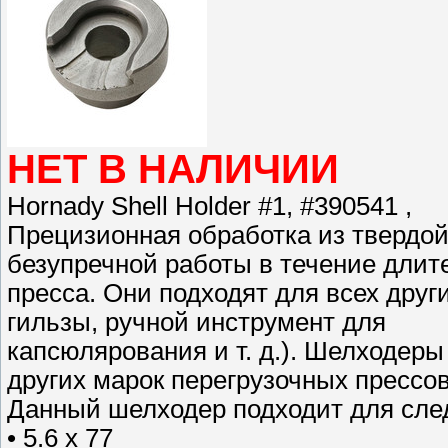
НЕТ В НАЛИЧИИ
Hornady Shell Holder #1, #390541 ,
Прецизионная обработка из твердой
безупречной работы в течение длит
пресса. Они подходят для всех дру
гильзы, ручной инструмент для
капсюлярования и т. д.). Шелходер
других марок перегрузочных прессо
Данный шелходер подходит для сле
• 5.6 x 77