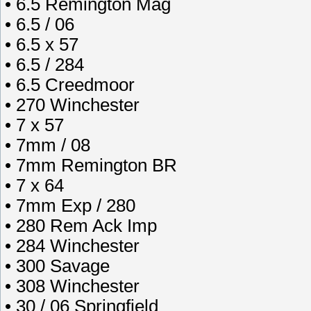
• 6.5 Remington Mag
• 6.5 / 06
• 6.5 x 57
• 6.5 / 284
• 6.5 Creedmoor
• 270 Winchester
• 7 x 57
• 7mm / 08
• 7mm Remington BR
• 7 x 64
• 7mm Exp / 280
• 280 Rem Ack Imp
• 284 Winchester
• 300 Savage
• 308 Winchester
• 30 / 06 Springfield