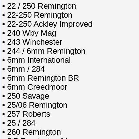
• 22 / 250 Remington
• 22-250 Remington
• 22-250 Ackley Improved
• 240 Wby Mag
• 243 Winchester
• 244 / 6mm Remington
• 6mm International
• 6mm / 284
• 6mm Remington BR
• 6mm Creedmoor
• 250 Savage
• 25/06 Remington
• 257 Roberts
• 25 / 284
• 260 Remington