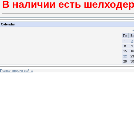
В наличии есть шелходер
Calendar
Пн
Вт
1
2
8
9
15
16
22
23
29
30
Полная версия сайта