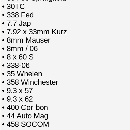
• 30TC
• 338 Fed
• 7.7 Jap
• 7.92 x 33mm Kurz
• 8mm Mauser
• 8mm / 06
• 8 x 60 S
• 338-06
• 35 Whelen
• 358 Winchester
• 9.3 x 57
• 9.3 x 62
• 400 Cor-bon
• 44 Auto Mag
• 458 SOCOM