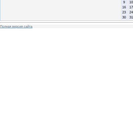
9
10
16
17
23
24
30
31
Полная версия сайта