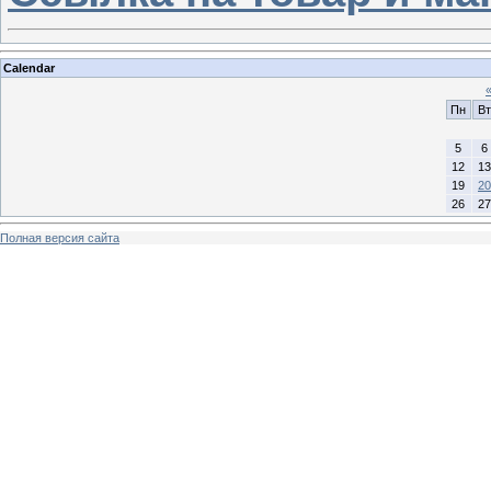
Calendar
Пн
Вт
5
6
12
13
19
20
26
27
Полная версия сайта