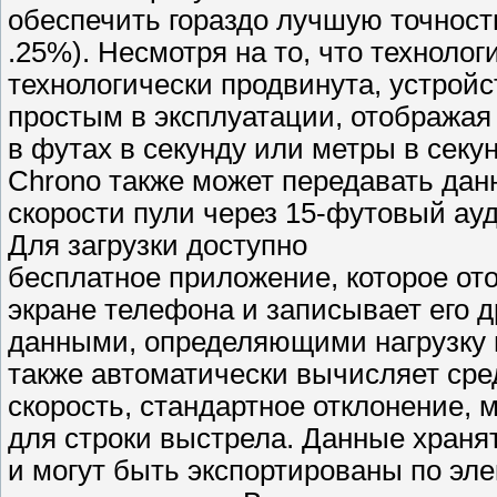
обеспечить гораздо лучшую точность
.25%). Несмотря на то, что технолог
технологически продвинута, устройс
простым в эксплуатации, отображая
в футах в секунду или метры в сек
Chrono также может передавать да
скорости пули через 15-футовый ауд
Для загрузки доступно
бесплатное приложение, которое от
экране телефона и записывает его 
данными, определяющими нагрузку 
также автоматически вычисляет с
скорость, стандартное отклонение, 
для строки выстрела. Данные храня
и могут быть экспортированы по эл