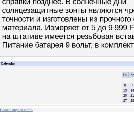
справки позднее. В солнечные дни
солнцезащитные зонты являются ч
точности и изготовлены из прочного
материала. Измеряет от 5 до 9 999 
на штативе имеется резьбовая вста
Питание батарея 9 вольт, в комплект
Calendar
Пн
Вт
6
7
13
14
20
21
27
28
Полная версия сайта