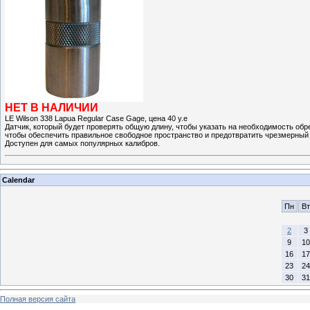
НЕТ В НАЛИЧИИ
LE Wilson 338 Lapua Regular Case Gage, цена 40 у.е
Датчик, который будет проверять общую длину, чтобы указать на необходимость обр
чтобы обеспечить правильное свободное пространство и предотвратить чрезмерный
Доступен для самых популярных калибров.
Calendar
Пн
Вт
2
3
9
10
16
17
23
24
30
31
Полная версия сайта